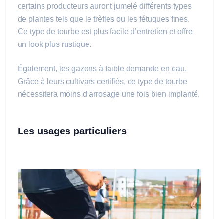
certains producteurs auront jumelé différents types
de plantes tels que le trèfles ou les fétuques fines.
Ce type de tourbe est plus facile d’entretien et offre
un look plus rustique.
Également, les gazons à faible demande en eau.
Grâce à leurs cultivars certifiés, ce type de tourbe
nécessitera moins d’arrosage une fois bien implanté.
Les usages particuliers