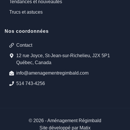
Tendances et nouveautés
Trucs et astuces
Nos coordonnées
Contact
12 rue Joyce, St-Jean-sur-Richelieu, J2X 5P1
Québec, Canada
info@amenagementregimbald.com
514 743-4256
©
2026
-
Aménagement Régimbald
Site développé par Matix