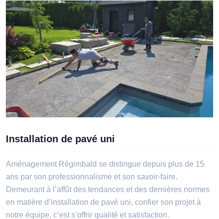
Installation de pavé uni
Aménagement Régimbald se distingue depuis plus de 15
ans par son professionnalisme et son savoir-faire.
Demeurant à l’affût des tendances et des dernières normes
en matière d’installation de pavé uni, confier son projet à
notre équipe, c’est s’offrir qualité et satisfaction.