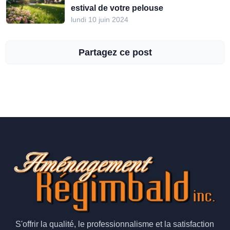
estival de votre pelouse
lundi 10 juin 2024
Partagez ce post
S'offrir la qualité, le professionnalisme et la satisfaction