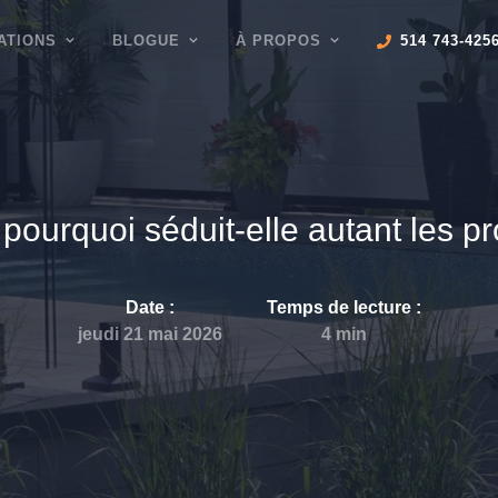
ATIONS
BLOGUE
À PROPOS
514 743-425
pourquoi séduit-elle autant les p
Date :
Temps de lecture
:
jeudi 21 mai 2026
4
min