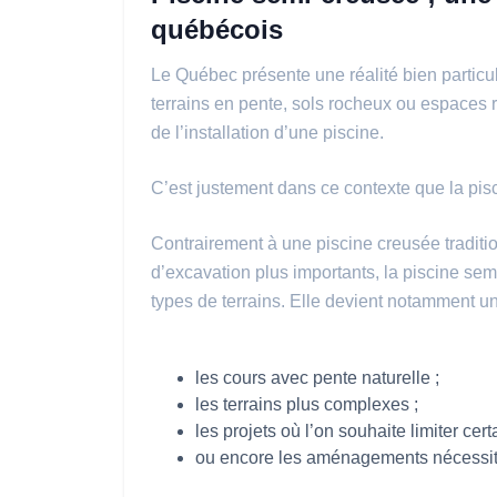
québécois
Le Québec présente une réalité bien particu
terrains en pente, sols rocheux ou espaces re
de l’installation d’une piscine.
C’est justement dans ce contexte que la pisc
Contrairement à une piscine creusée traditi
d’excavation plus importants, la piscine se
types de terrains. Elle devient notamment un
les cours avec pente naturelle ;
les terrains plus complexes ;
les projets où l’on souhaite limiter cer
ou encore les aménagements nécessitan