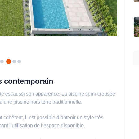
us contemporain
ité est aussi son apparence. La piscine semi-creusée
u’une piscine hors terre traditionnelle.
hérent, il est possible d’obtenir un style très
nt l’utilisation de l’espace disponible.