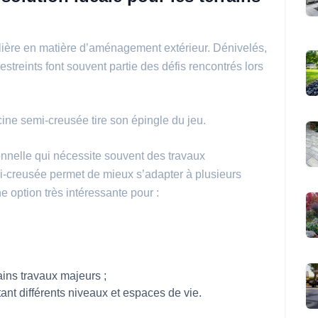
lière en matière d’aménagement extérieur. Dénivelés,
streints font souvent partie des défis rencontrés lors
ine semi-creusée tire son épingle du jeu.
onnelle qui nécessite souvent des travaux
mi-creusée permet de mieux s’adapter à plusieurs
e option très intéressante pour :
tains travaux majeurs ;
t différents niveaux et espaces de vie.