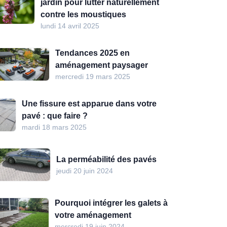
jardin pour lutter naturellement
contre les moustiques
lundi 14 avril 2025
Tendances 2025 en
aménagement paysager
mercredi 19 mars 2025
Une fissure est apparue dans votre
pavé : que faire ?
mardi 18 mars 2025
La perméabilité des pavés
jeudi 20 juin 2024
Pourquoi intégrer les galets à
votre aménagement
mercredi 19 juin 2024