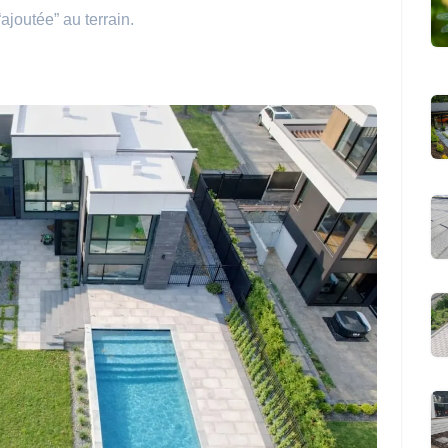
ajoutée” au terrain.