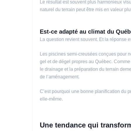
Le résultat est souvent plus harmonieux visu
naturel du terrain peut être mis en valeur plu
Est-ce adapté au climat du Québ
La question revient souvent. Et la réponse es
Les piscines semi-creusées conçues pour no
gel et de dégel propres au Québec. Comme pour
le drainage et la préparation du terrain demeu
de l’aménagement.
C’est pourquoi une bonne planification du pr
elle-même.
Une tendance qui transform